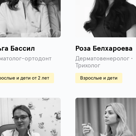
ьга Бассил
Роза Белхароева
матолог-ортодонт
Дерматовенеролог •
Трихолог
рослые и дети от 2 лет
Взрослые и дети