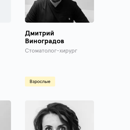
Дмитрий
Виноградов
Стоматолог-хирург
Взрослые