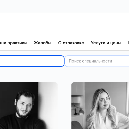
ши практики
Жалобы
О страховке
Услуги и цены