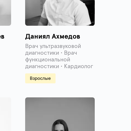
ев
Даниял Ахмедов
Врач ультразвуковой
диагностики • Врач
функциональной
диагностики • Кардиолог
Взрослые