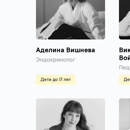
Аделина Вишнева
Ви
Во
Эндокринолог
Пед
Дети до 17 лет
Де