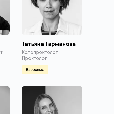
Татьяна Гарманова
т
Колопроктолог •
Проктолог
Взрослые